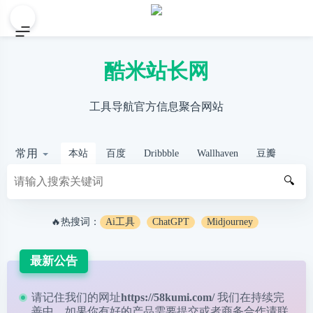
酷米站长网
工具导航官方信息聚合网站
常用
本站
百度
Dribbble
Wallhaven
豆瓣
🔍
🔥热搜词：
Ai工具
ChatGPT
Midjourney
最新公告
请记住我们的网址
https://58kumi.com/
我们在持续完
善中，如果你有好的产品需要提交或者商务合作请
联