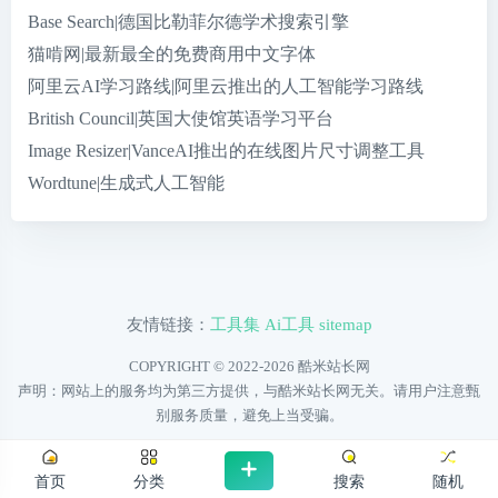
Base Search|德国比勒菲尔德学术搜索引擎
猫啃网|最新最全的免费商用中文字体
阿里云AI学习路线|阿里云推出的人工智能学习路线
British Council|英国大使馆英语学习平台
Image Resizer|VanceAI推出的在线图片尺寸调整工具
Wordtune|生成式人工智能
友情链接：
工具集
Ai工具
sitemap
COPYRIGHT © 2022-2026
酷米站长网
声明：网站上的服务均为第三方提供，与酷米站长网无关。请用户注意甄
别服务质量，避免上当受骗。
首页
分类
搜索
随机