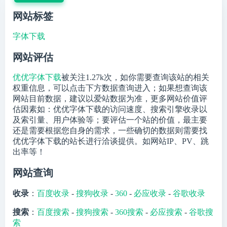
网站标签
字体下载
网站评估
优优字体下载
被关注
1.27k
次，如你需要查询该站的相关
权重信息，可以点击下方数据查询进入；如果想查询该
网站目前数据，建议以爱站数据为准，更多网站价值评
估因素如：优优字体下载的访问速度、搜索引擎收录以
及索引量、用户体验等；要评估一个站的价值，最主要
还是需要根据您自身的需求，一些确切的数据则需要找
优优字体下载的站长进行洽谈提供。如网站IP、PV、跳
出率等！
网站查询
收录
：
百度收录
-
搜狗收录
-
360
-
必应收录
-
谷歌收录
搜索
：
百度搜索
-
搜狗搜索
-
360搜索
-
必应搜索
-
谷歌搜
索