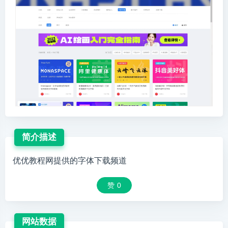
简介描述
优优教程网提供的字体下载频道
赞
0
网站数据