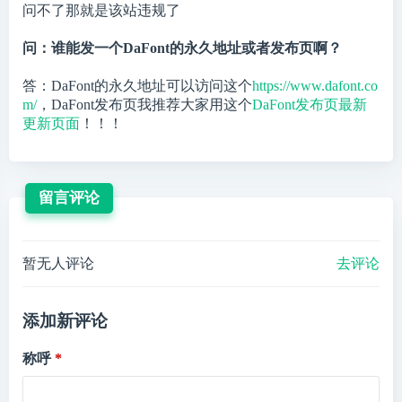
问不了那就是该站违规了
问：谁能发一个DaFont的永久地址或者发布页啊？
答：DaFont的永久地址可以访问这个
https://www.dafont.co
m/
，DaFont发布页我推荐大家用这个
DaFont发布页最新
更新页面
！！！
留言评论
暂无人评论
去评论
添加新评论
称呼