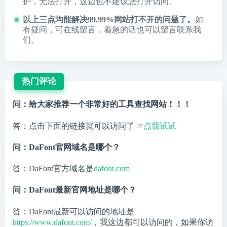
护，无法打开，这边也不建议您打开访问。
以上三点均能解决99.99%网站打不开的问题了。
如
有疑问，可在线留言，着急的话也可以留言联系我
们。
热门评论
问：给大家推荐一个非常好的工具查找网站！！！
答：点击下面的链接就可以访问了 ☞
点我试试
问：DaFont官网域名是哪个？
答：DaFont官方域名是
dafont.com
问：DaFont最新官网地址是哪个？
答：DaFont最新可以访问的地址是
https://www.dafont.com/
，我这边都可以访问的，如果你访