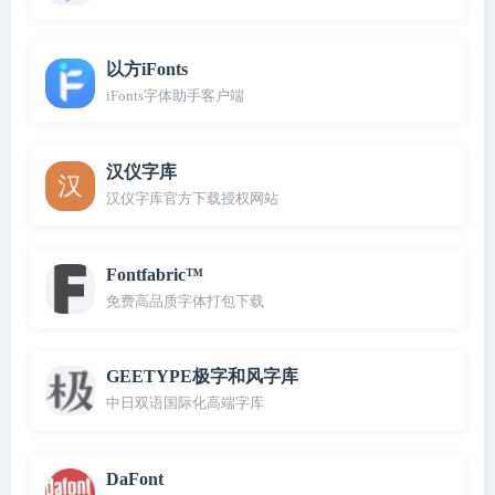
以方iFonts
iFonts字体助手客户端
汉仪字库
汉仪字库官方下载授权网站
Fontfabric™
免费高品质字体打包下载
GEETYPE极字和风字库
中日双语国际化高端字库
DaFont