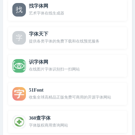
找字体网
艺术字体在线生成器
字体天下
提供各类字体的免费下载和在线预览服务
识字体网
在线图片字体识别扫一扫网站
51Font
收集全球高精品正版免费可商用的开源字体网站
360查字体
字体版权商用查询网站