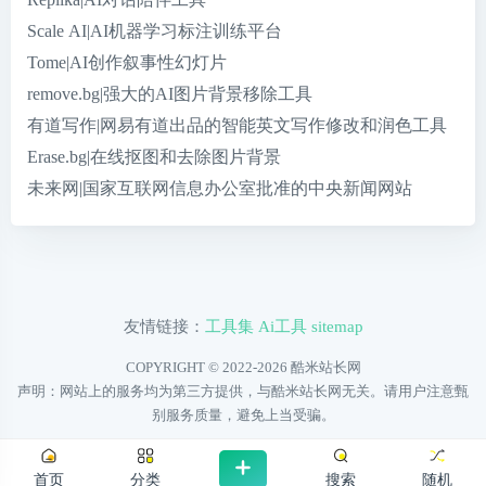
Scale AI|AI机器学习标注训练平台
Tome|AI创作叙事性幻灯片
remove.bg|强大的AI图片背景移除工具
有道写作|网易有道出品的智能英文写作修改和润色工具
Erase.bg|在线抠图和去除图片背景
未来网|国家互联网信息办公室批准的中央新闻网站
友情链接：
工具集
Ai工具
sitemap
COPYRIGHT © 2022-2026
酷米站长网
声明：网站上的服务均为第三方提供，与酷米站长网无关。请用户注意甄
别服务质量，避免上当受骗。
首页
分类
搜索
随机