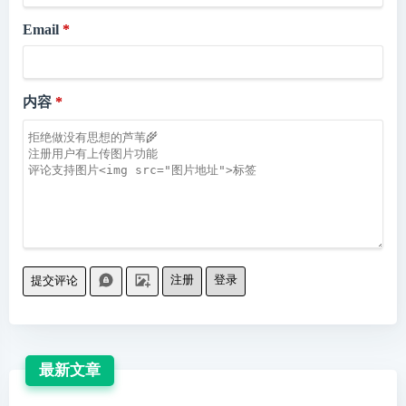
Email
内容
注册
登录
提交评论
最新文章