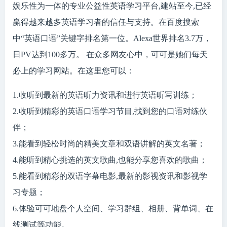
娱乐性为一体的专业公益性英语学习平台,建站至今,已经
赢得越来越多英语学习者的信任与支持。在百度搜索
中“英语口语”关键字排名第一位。Alexa世界排名3.7万，
日PV达到100多万。 在众多网友心中，可可是她们每天
必上的学习网站。在这里您可以：
1.收听到最新的英语听力资讯和进行英语听写训练；
2.收听到精彩的英语口语学习节目,找到您的口语对练伙
伴；
3.能看到轻松时尚的精美文章和双语讲解的英文名著；
4.能听到精心挑选的英文歌曲,也能分享您喜欢的歌曲；
5.能看到精彩的双语字幕电影,最新的影视资讯和影视学
习专题；
6.体验可可地盘个人空间、学习群组、相册、背单词、在
线测试等功能。