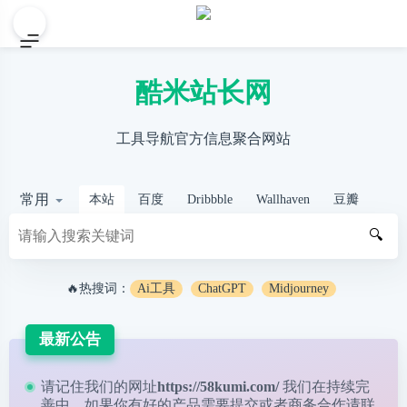
酷米站长网
工具导航官方信息聚合网站
常用
本站
百度
Dribbble
Wallhaven
豆瓣
🔍
🔥热搜词：
Ai工具
ChatGPT
Midjourney
最新公告
请记住我们的网址
https://58kumi.com/
我们在持续完
善中，如果你有好的产品需要提交或者商务合作请
联