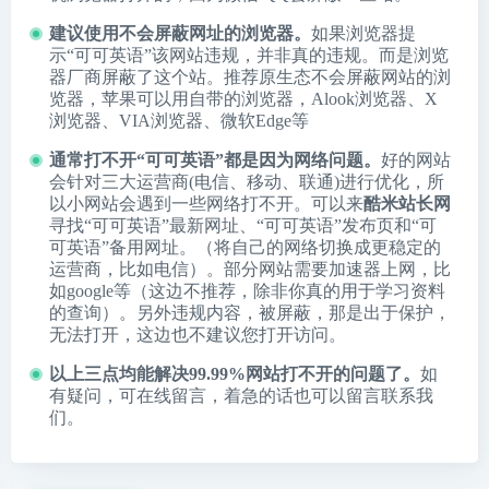
建议使用不会屏蔽网址的浏览器。
如果浏览器提
示“可可英语”该网站违规，并非真的违规。而是浏览
器厂商屏蔽了这个站。推荐原生态不会屏蔽网站的浏
览器，苹果可以用自带的浏览器，
Alook浏览器
、
X
浏览器
、
VIA浏览器
、
微软Edge
等
通常打不开“可可英语”都是因为网络问题。
好的网站
会针对三大运营商(电信、移动、联通)进行优化，所
以小网站会遇到一些网络打不开。可以来
酷米站长网
寻找“可可英语”最新网址、“可可英语”发布页和“可
可英语”备用网址。（将自己的网络切换成更稳定的
运营商，比如电信）。部分网站需要加速器上网，比
如google等（这边不推荐，除非你真的用于学习资料
的查询）。另外违规内容，被屏蔽，那是出于保护，
无法打开，这边也不建议您打开访问。
以上三点均能解决99.99%网站打不开的问题了。
如
有疑问，可在线留言，着急的话也可以留言联系我
们。