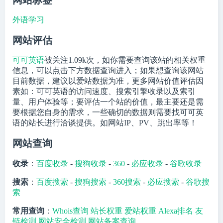
外语学习
网站评估
可可英语
被关注
1.09k
次，如你需要查询该站的相关权重
信息，可以点击下方数据查询进入；如果想查询该网站
目前数据，建议以爱站数据为准，更多网站价值评估因
素如：可可英语的访问速度、搜索引擎收录以及索引
量、用户体验等；要评估一个站的价值，最主要还是需
要根据您自身的需求，一些确切的数据则需要找可可英
语的站长进行洽谈提供。如网站IP、PV、跳出率等！
网站查询
收录
：
百度收录
-
搜狗收录
-
360
-
必应收录
-
谷歌收录
搜索
：
百度搜索
-
搜狗搜索
-
360搜索
-
必应搜索
-
谷歌搜
索
常用查询
：
Whois查询
站长权重
爱站权重
Alexa排名
友
链检测
网站安全检测
网站备案查询