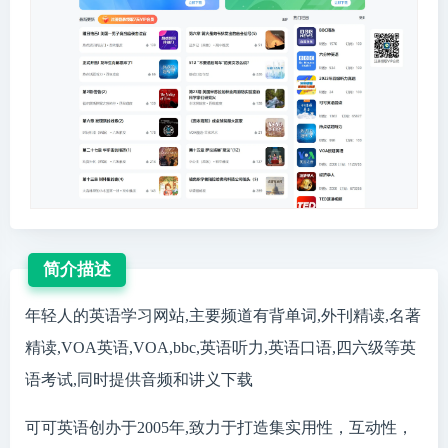
简介描述
年轻人的英语学习网站,主要频道有背单词,外刊精读,名著
精读,VOA英语,VOA,bbc,英语听力,英语口语,四六级等英
语考试,同时提供音频和讲义下载
可可英语创办于2005年,致力于打造集实用性，互动性，