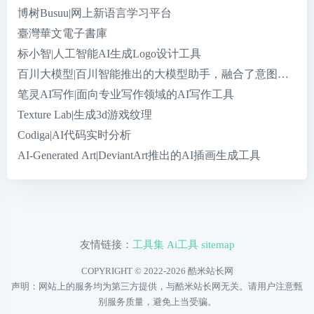
博树Busuu|网上新语言学习平台
臺灣華文電子書庫
标小智|人工智能AI生成Logo设计工具
百川大模型|百川智能推出的大模型助手，融合了意图理解、
笔灵AI写作|面向专业写作领域的AI写作工具
Texture Lab|生成3d游戏纹理
Codiga|AI代码实时分析
AI-Generated Art|DeviantArt推出的AI插画生成工具
友情链接：
工具集
Ai工具
sitemap
COPYRIGHT © 2022-2026
酷米站长网
声明：网站上的服务均为第三方提供，与酷米站长网无关。请用户注意甄
别服务质量，避免上当受骗。