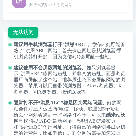
开放式英语听力学习网站
无法访问
建议用手机浏览器打开“洪恩ABC”。
微信/QQ可能屏
蔽了“洪恩ABC”网站，首先保证网址是从浏览器/手
机浏览器打开的，因为微信/QQ会屏蔽一些站。
建议使用不会屏蔽网址的浏览器。
如果浏览器提
示“洪恩ABC”该网站违规，并非真的违规。而是浏览
器厂商屏蔽了这个站。推荐原生态不会屏蔽网站的浏
览器，苹果可以用自带的浏览器，
Alook浏览器
、
X
浏览器
、
VIA浏览器
、
微软Edge
等
通常打不开“洪恩ABC”都是因为网络问题。
好的网
站会针对三大运营商(电信、移动、联通)进行优化，
所以小网站会遇到一些网络打不开。可以来
酷米站长
网
寻找“洪恩ABC”最新网址、“洪恩ABC”发布页
和“洪恩ABC”备用网址。（将自己的网络切换成更稳
定的运营商，比如电信）。部分网站需要加速器上