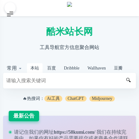
酷米站长网
工具导航官方信息聚合网站
常用
本站
百度
Dribbble
Wallhaven
豆瓣
🔍
🔥热搜词：
Ai工具
ChatGPT
Midjourney
最新公告
请记住我们的网址
https://58kumi.com/
我们在持续完
善中，如果你有好的产品需要提交或者商务合作请
联