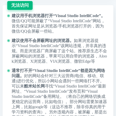
无法访问
建议用手机浏览器打开“Visual Studio IntelliCode”。
微信/QQ可能屏蔽了“Visual Studio IntelliCode”网站，
首先保证网址是从浏览器/手机浏览器打开的，因为
微信/QQ会屏蔽一些站。
建议使用不会屏蔽网址的浏览器。
如果浏览器提
示“Visual Studio IntelliCode”该网站违规，并非真的违
规。而是浏览器厂商屏蔽了这个站。推荐原生态不会
屏蔽网站的浏览器，苹果可以用自带的浏览器，
Aloo
k浏览器
、
X浏览器
、
VIA浏览器
、
微软Edge
等
通常打不开“Visual Studio IntelliCode”都是因为网络
问题。
好的网站会针对三大运营商(电信、移动、联
通)进行优化，所以小网站会遇到一些网络打不开。
可以来
酷米站长网
寻找“Visual Studio IntelliCode”最新
网址、“Visual Studio IntelliCode”发布页和“Visual
Studio IntelliCode”备用网址。（将自己的网络切换成
更稳定的运营商，比如电信）。部分网站需要加速器
上网，比如google等（这边不推荐，除非你真的用于
学习资料的查询）。另外违规内容，被屏蔽，那是出