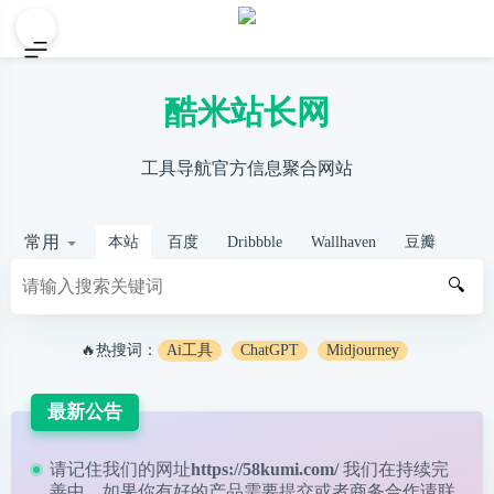
酷米站长网
工具导航官方信息聚合网站
常用
本站
百度
Dribbble
Wallhaven
豆瓣
🔍
🔥热搜词：
Ai工具
ChatGPT
Midjourney
最新公告
请记住我们的网址
https://58kumi.com/
我们在持续完
善中，如果你有好的产品需要提交或者商务合作请
联