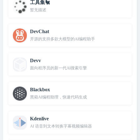
工具集🐔
暂无描述
DevChat
开源的支持多款大模型的AI编程助手
Devv
面向程序员的新一代AI搜索引擎
Blackbox
黑箱AI编程助理，快速代码生成
Kdenlive
AI 语音到文本转换字幕视频编辑器