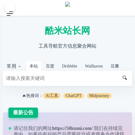
酷米站长网
工具导航官方信息聚合网站
常用
本站
百度
Dribbble
Wallhaven
豆瓣
🔍
🔥热搜词：
Ai工具
ChatGPT
Midjourney
最新公告
请记住我们的网址
https://58kumi.com/
我们在持续完
善中，如果你有好的产品需要提交或者商务合作请
联