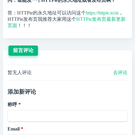
问：谁能发一个HTTPie的永久地址或者发布页啊？
答：HTTPie的永久地址可以访问这个
https://httpie.io/ai
，
HTTPie发布页我推荐大家用这个
HTTPie发布页最新更新
页面
！！！
留言评论
暂无人评论
去评论
添加新评论
称呼
Email