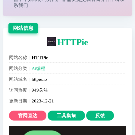
系我们
网站信息
HTTPie
网站名称
HTTPie
网站分类
Ai编程
网站域名
httpie.io
访问热度
949关注
更新日期
2023-12-21
官网直达
工具集🐔
反馈