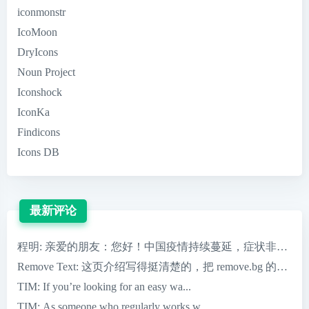
iconmonstr
IcoMoon
DryIcons
Noun Project
Iconshock
IconKa
Findicons
Icons DB
最新评论
程明
: 亲爱的朋友：您好！中国疫情持续蔓延，症状非常严重，
Remove Text
: 这页介绍写得挺清楚的，把 remove.bg 的核心优
TIM
: If you’re looking for an easy wa...
TIM
: As someone who regularly works w...