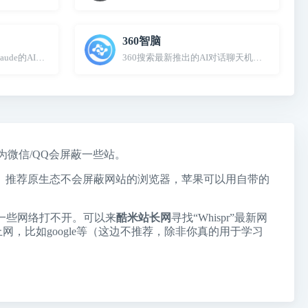
360智脑
Claude的AI聊天机器人
360搜索最新推出的AI对话聊天机器人
因为微信/QQ会屏蔽一些站。
个站。推荐原生态不会屏蔽网站的浏览器，苹果可以用自带的
一些网络打不开。可以来
酷米站长网
寻找“Whispr”最新网
上网，比如google等（这边不推荐，除非你真的用于学习