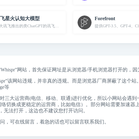
飞星火认知大模型
Forefront
大讯飞推出的类ChatGPT的讯飞星火认知大模型
提供GPT-3.5、GPT-4、
“Whispr”网站，首先保证网址是从浏览器/手机浏览器打开的，
hispr”该网站违规，并非真的违规。而是浏览器厂商屏蔽了这
ge
等
对三大运营商(电信、移动、联通)进行优化，所以小网站会遇到
将自己的网络切换成更稳定的运营商，比如电信）。部分网站需要加速器
，无法打开，这边也不建议您打开访问。
问，可在线留言，着急的话也可以留言联系我们。