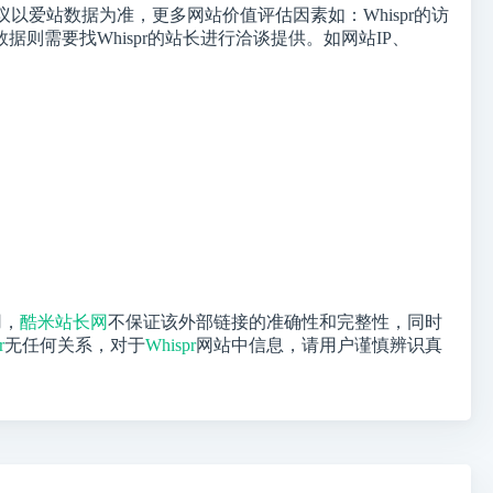
爱站数据为准，更多网站价值评估因素如：Whispr的访
需要找Whispr的站长进行洽谈提供。如网站IP、
用，
酷米站长网
不保证该外部链接的准确性和完整性，同时
r
无任何关系，对于
Whispr
网站中信息，请用户谨慎辨识真