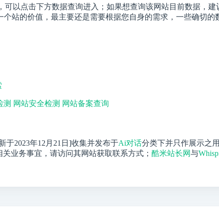
可以点击下方数据查询进入；如果想查询该网站目前数据，建议以
个站的价值，最主要还是需要根据您自身的需求，一些确切的数据则
索
检测
网站安全检测
网站备案查询
更新于2023年12月21日]收集并发布于
Ai对话
分类下并只作展示之
相关业务事宜，请访问其网站获取联系方式；
酷米站长网
与
Whisp