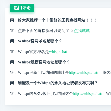
热门评论
问：给大家推荐一个非常好的工具查找网站！！！
答：点击下面的链接就可以访问了 ☞
点我试试
问：Whispr官网域名是哪个？
答：Whispr官方域名是
whispr.chat
问：Whispr最新官网地址是哪个？
答：Whispr最新可以访问的地址是
https://whispr.chat/
，我这
问：谁能发一个Whispr的永久地址或者发布页啊？
答：Whispr的永久地址可以访问这个
https://whispr.chat/
，W