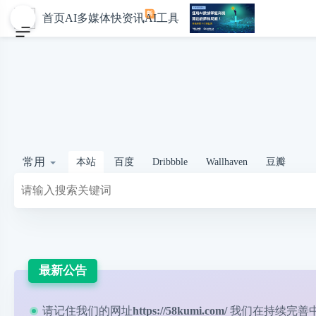
首页
AI多媒体
快资讯
AI工具
常用
本站
百度
Dribbble
Wallhaven
豆瓣
最新公告
请记住我们的网址
https://58kumi.com/
我们在持续完善