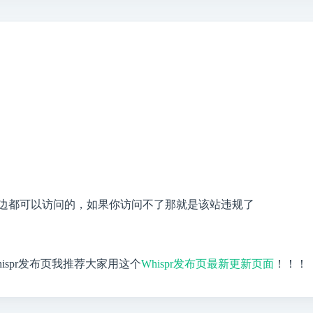
边都可以访问的，如果你访问不了那就是该站违规了
hispr发布页我推荐大家用这个
Whispr发布页最新更新页面
！！！