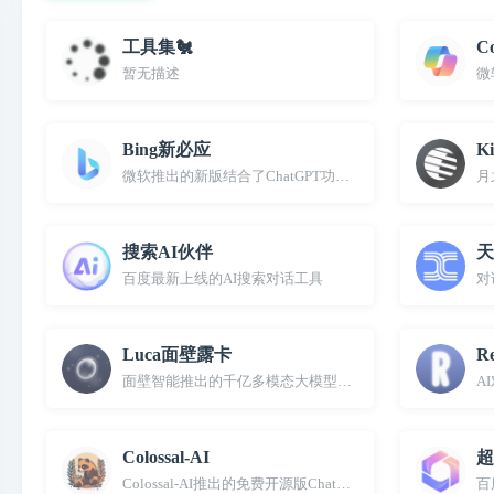
工具集🐔
Co
暂无描述
微
Bing新必应
K
微软推出的新版结合了ChatGPT功能的必应
月
搜索AI伙伴
天
百度最新上线的AI搜索对话工具
对
Luca面壁露卡
Re
面壁智能推出的千亿多模态大模型免费智能对话助手
A
Colossal-AI
超
Colossal-AI推出的免费开源版ChatGPT聊天机器人替代品
百