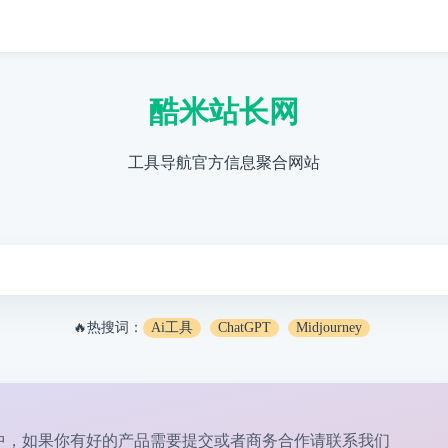
酷米站长网
工具导航官方信息聚合网站
🔥热搜词：
Ai工具
ChatGPT
Midjourney
中，如果你有好的产品需要提交或者商务合作请
联系我们