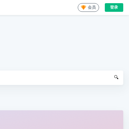
会员
登录
🔍