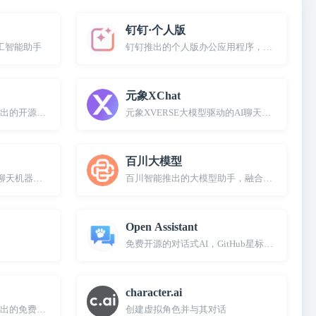
钉钉·个人版
工智能助手
钉钉推出的个人版办公应用程序，内置AI智能助手
元象XChat
出的开源大模型和聊天助手
元象XVERSE大模型驱动的AI聊天助手
百川大模型
聊天机器人，基于Open Assistant模型
百川智能推出的大模型助手，融合了意图理解
Open Assistant
免费开源的对话式AI，GitHub星标超3万
character.ai
出的免费大模型产品和AI助手工具箱
创建虚拟角色并与其对话