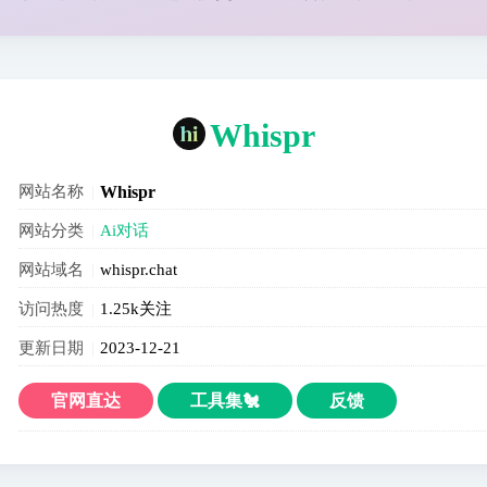
Whispr
网站名称
Whispr
网站分类
Ai对话
网站域名
whispr.chat
访问热度
1.25k关注
更新日期
2023-12-21
官网直达
工具集🐔
反馈