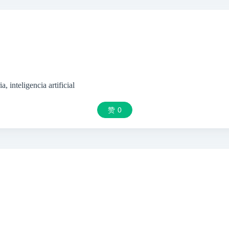
a, inteligencia artificial
赞
0