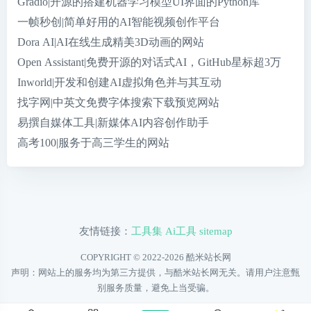
Gradio|开源的搭建机器学习模型UI界面的Python库
一帧秒创|简单好用的AI智能视频创作平台
Dora AI|AI在线生成精美3D动画的网站
Open Assistant|免费开源的对话式AI，GitHub星标超3万
Inworld|开发和创建AI虚拟角色并与其互动
找字网|中英文免费字体搜索下载预览网站
易撰自媒体工具|新媒体AI内容创作助手
高考100|服务于高三学生的网站
友情链接：
工具集
Ai工具
sitemap
COPYRIGHT © 2022-2026
酷米站长网
声明：网站上的服务均为第三方提供，与酷米站长网无关。请用户注意甄
别服务质量，避免上当受骗。