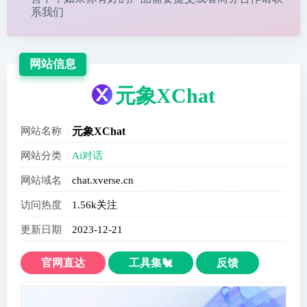
系我们
网站信息
元象XChat
网站名称
元象XChat
网站分类
Ai对话
网站域名
chat.xverse.cn
访问热度
1.56k关注
更新日期
2023-12-21
官网直达
工具集🐔
反馈