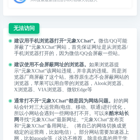
无法访问
建议用手机浏览器打开“元象XChat”。
微信/QQ可能
屏蔽了“元象XChat”网站，首先保证网址是从浏览器/
手机浏览器打开的，因为微信/QQ会屏蔽一些站。
建议使用不会屏蔽网址的浏览器。
如果浏览器提
示“元象XChat”该网站违规，并非真的违规。而是浏
览器厂商屏蔽了这个站。推荐原生态不会屏蔽网站的
浏览器，苹果可以用自带的浏览器，
Alook浏览器
、
X浏览器
、
VIA浏览器
、
微软Edge
等
通常打不开“元象XChat”都是因为网络问题。
好的网
站会针对三大运营商(电信、移动、联通)进行优化，
所以小网站会遇到一些网络打不开。可以来
酷米站长
网
寻找“元象XChat”最新网址、“元象XChat”发布页
和“元象XChat”备用网址。（将自己的网络切换成更
稳定的运营商，比如电信）。部分网站需要加速器上
网，比如google等（这边不推荐，除非你真的用于学