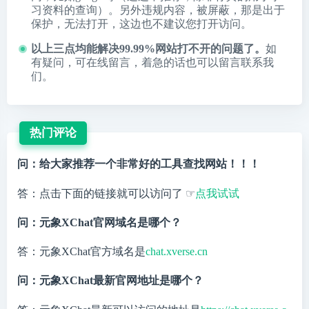
习资料的查询）。另外违规内容，被屏蔽，那是出于
保护，无法打开，这边也不建议您打开访问。
以上三点均能解决99.99%网站打不开的问题了。
如
有疑问，可在线留言，着急的话也可以留言联系我
们。
热门评论
问：给大家推荐一个非常好的工具查找网站！！！
答：点击下面的链接就可以访问了 ☞
点我试试
问：元象XChat官网域名是哪个？
答：元象XChat官方域名是
chat.xverse.cn
问：元象XChat最新官网地址是哪个？