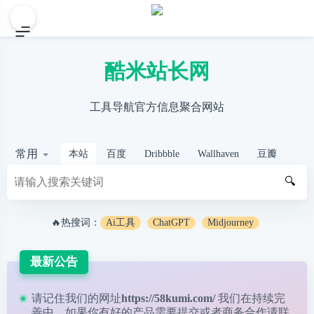
酷米站长网
工具导航官方信息聚合网站
常用
本站
百度
Dribbble
Wallhaven
豆瓣
🔍
🔥热搜词：
Ai工具
ChatGPT
Midjourney
最新公告
请记住我们的网址
https://58kumi.com/
我们在持续完
善中，如果你有好的产品需要提交或者商务合作请
联