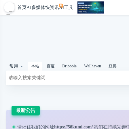
首页
AI多媒体
快资讯
AI工具
常用
本站
百度
Dribbble
Wallhaven
豆瓣
最新公告
请记住我们的网址
https://58kumi.com/
我们在持续完善