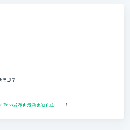
站违规了
ire Press发布页最新更新页面
！！！