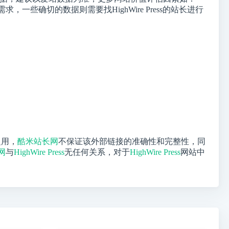
一些确切的数据则需要找HighWire Press的站长进行
之用，
酷米站长网
不保证该外部链接的准确性和完整性，同
网
与
HighWire Press
无任何关系，对于
HighWire Press
网站中