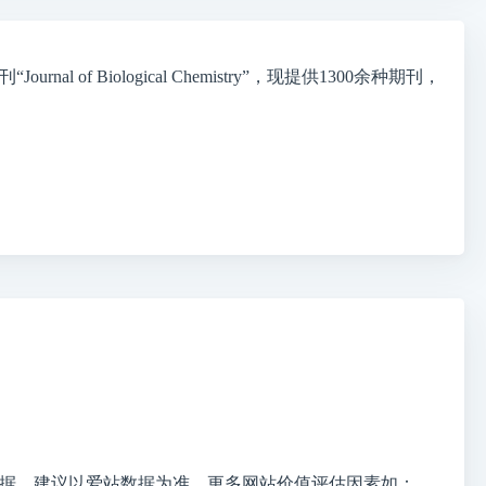
f Biological Chemistry”，现提供1300余种期刊，
据，建议以爱站数据为准，更多网站价值评估因素如：