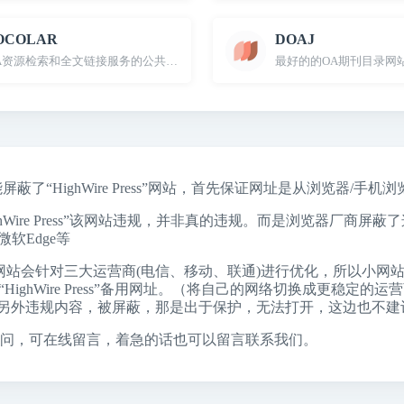
OCOLAR
DOAJ
A资源检索和全文链接服务的公共服务平台
最好的的OA期刊目录网
能屏蔽了“HighWire Press”网站，首先保证网址是从浏览器/
ghWire Press”该网站违规，并非真的违规。而是浏览器厂
微软Edge
等
网站会针对三大运营商(电信、移动、联通)进行优化，所以小网
ress”发布页和“HighWire Press”备用网址。（将自己的网络切换
另外违规内容，被屏蔽，那是出于保护，无法打开，这边也不建
问，可在线留言，着急的话也可以留言联系我们。