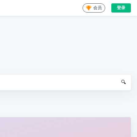
会员
登录
🔍