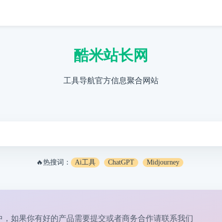
酷米站长网
工具导航官方信息聚合网站
🔥热搜词：
Ai工具
ChatGPT
Midjourney
中，如果你有好的产品需要提交或者商务合作请
联系我们