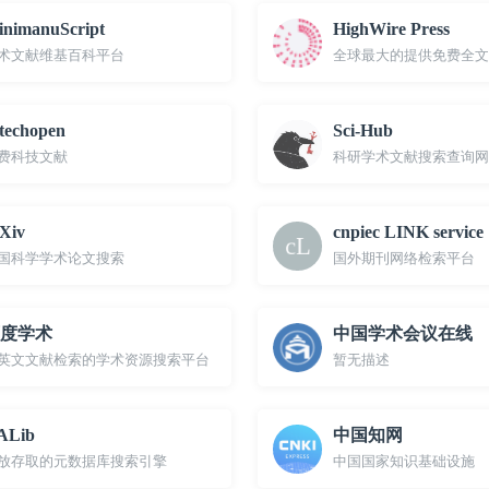
nimanuScript
HighWire Press
术文献维基百科平台
全球最大的提供免费全文
techopen
Sci-Hub
费科技文献
科研学术文献搜索查询网
Xiv
cnpiec LINK service
国科学学术论文搜索
国外期刊网络检索平台
度学术
中国学术会议在线
英文文献检索的学术资源搜索平台
暂无描述
ALib
中国知网
放存取的元数据库搜索引擎
中国国家知识基础设施