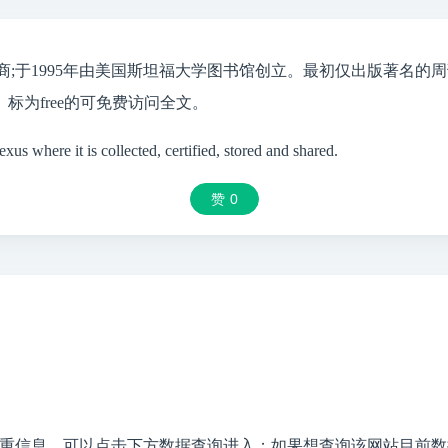
于1995年由美国斯坦福大学图书馆创立。最初仅出版著名的周刊“Journal o
为free的可免费访问全文。
us where it is collected, certified, stored and shared.
赞
0
重信息，可以点击下方数据查询进入；如果想查询该网站目前数