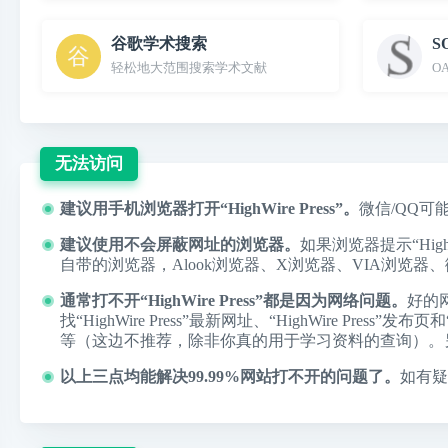
谷歌学术搜索
S
轻松地大范围搜索学术文献
O
无法访问
建议用手机浏览器打开“HighWire Press”。
微信/QQ可
建议使用不会屏蔽网址的浏览器。
如果浏览器提示“Hi
自带的浏览器，
Alook浏览器
、
X浏览器
、
VIA浏览器
、
通常打不开“HighWire Press”都是因为网络问题。
好的
找“HighWire Press”最新网址、“HighWire P
等（这边不推荐，除非你真的用于学习资料的查询）。
以上三点均能解决99.99%网站打不开的问题了。
如有疑