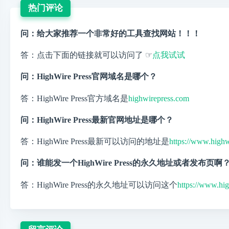
热门评论
问：给大家推荐一个非常好的工具查找网站！！！
答：点击下面的链接就可以访问了 ☞
点我试试
问：HighWire Press官网域名是哪个？
答：HighWire Press官方域名是
highwirepress.com
问：HighWire Press最新官网地址是哪个？
答：HighWire Press最新可以访问的地址是
https://www.highw
问：谁能发一个HighWire Press的永久地址或者发布页啊
答：HighWire Press的永久地址可以访问这个
https://www.hi