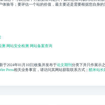
量、用户体验等；要评估一个站的价值，最主要还是需要根据您自身的需求，
索
检测
网站安全检测
网站备案查询
更新于2024年01月10日]收集并发布于
论文期刊
分类下并只作展示
ire Press
相关业务事宜，请访问其网站获取联系方式；
酷米站长