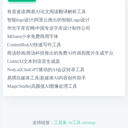
有道速读|网易AI论文阅读翻译解析工具
智能logo设计|阿里云推出的智能Logo设计
华光字库官网|中国专业字库设计制作公司
MiSans|小米免费商用字体
ContentBot|AI快速写作工具
商汤秒画|商汤科技推出的免费AI作画和图片生成平台
Listnr|AI文本到语音生成器
Noty.ai|ChatGPT驱动的AI会议转录工具
易撰自媒体工具|新媒体AI内容创作助手
MagicStudio|高颜值AI图像处理工具
友情链接：
工具集
Ai工具
sitemap