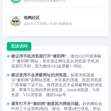
国外知名自由职业者兼职平台
电鸭社区
远程办公互联网工作者们的聚集地
无法访问
建议用手机浏览器打开“兼职网”。
微信/QQ可能屏蔽
了“兼职网”网站，首先保证网址是从浏览器/手机浏
览器打开的，因为微信/QQ会屏蔽一些站。
建议使用不会屏蔽网址的浏览器。
如果浏览器提
示“兼职网”该网站违规，并非真的违规。而是浏览器
厂商屏蔽了这个站。推荐原生态不会屏蔽网站的浏览
器，苹果可以用自带的浏览器，
Alook浏览器
、
X浏
览器
、
VIA浏览器
、
微软Edge
等
通常打不开“兼职网”都是因为网络问题。
好的网站会
针对三大运营商(电信、移动、联通)进行优化，所以