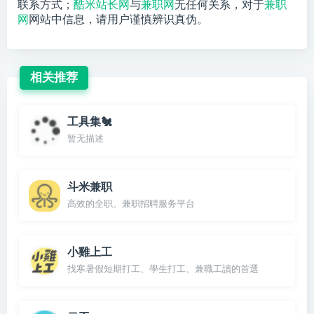
联系方式；
酷米站长网
与
兼职网
无任何关系，对于
兼职
网
网站中信息，请用户谨慎辨识真伪。
相关推荐
工具集🐔
暂无描述
斗米兼职
高效的全职、兼职招聘服务平台
小雞上工
找寒暑假短期打工、學生打工、兼職工讀的首選