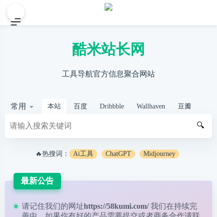
酷米站长网
工具导航官方信息聚合网站
常用
本站
百度
Dribbble
Wallhaven
豆瓣
🔍
🔥热搜词：
Ai工具
ChatGPT
Midjourney
最新公告
请记住我们的网址
https://58kumi.com/
我们在持续完
善中，如果你有好的产品需要提交或者商务合作请
联