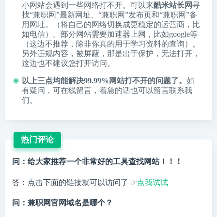
小网站会遇到一些网络打不开。可以来
酷米站长网
寻
找“兼职网”最新网址、“兼职网”发布页和“兼职网”备
用网址。（将自己的网络切换成更稳定的运营商，比
如电信）。部分网站需要加速器上网，比如google等
（这边不推荐，除非你真的用于学习资料的查询）。
另外违规内容，被屏蔽，那是出于保护，无法打开，
这边也不建议您打开访问。
以上三点均能解决99.99%网站打不开的问题了。
如
有疑问，可在线留言，着急的话也可以留言联系我
们。
热门评论
问：给大家推荐一个非常好的工具查找网站！！！
答：点击下面的链接就可以访问了 ☞
点我试试
问：兼职网官网域名是哪个？