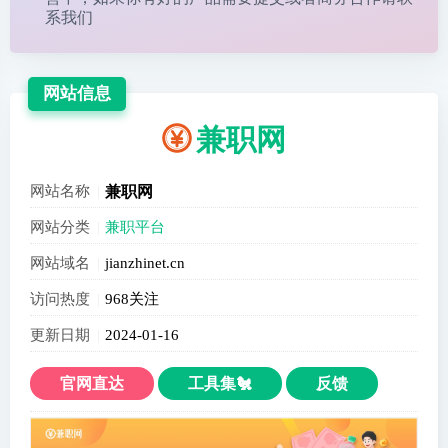
系我们
网站信息
兼职网
网站名称
兼职网
网站分类
兼职平台
网站域名
jianzhinet.cn
访问热度
968关注
更新日期
2024-01-16
官网直达
工具集🐔
反馈