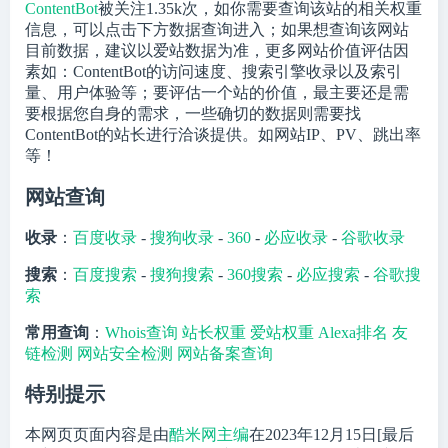
ContentBot
被关注
1.35k
次，如你需要查询该站的相关权重
信息，可以点击下方数据查询进入；如果想查询该网站
目前数据，建议以爱站数据为准，更多网站价值评估因
素如：ContentBot的访问速度、搜索引擎收录以及索引
量、用户体验等；要评估一个站的价值，最主要还是需
要根据您自身的需求，一些确切的数据则需要找
ContentBot的站长进行洽谈提供。如网站IP、PV、跳出率
等！
网站查询
收录
：
百度收录
-
搜狗收录
-
360
-
必应收录
-
谷歌收录
搜索
：
百度搜索
-
搜狗搜索
-
360搜索
-
必应搜索
-
谷歌搜
索
常用查询
：
Whois查询
站长权重
爱站权重
Alexa排名
友
链检测
网站安全检测
网站备案查询
特别提示
本网页页面内容是由
酷米网主编
在2023年12月15日[最后