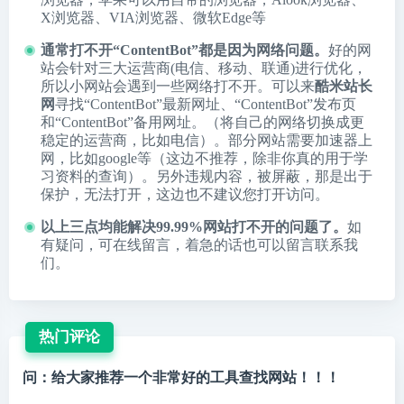
X浏览器
、
VIA浏览器
、
微软Edge
等
通常打不开“ContentBot”都是因为网络问题。
好的网
站会针对三大运营商(电信、移动、联通)进行优化，
所以小网站会遇到一些网络打不开。可以来
酷米站长
网
寻找“ContentBot”最新网址、“ContentBot”发布页
和“ContentBot”备用网址。（将自己的网络切换成更
稳定的运营商，比如电信）。部分网站需要加速器上
网，比如google等（这边不推荐，除非你真的用于学
习资料的查询）。另外违规内容，被屏蔽，那是出于
保护，无法打开，这边也不建议您打开访问。
以上三点均能解决99.99%网站打不开的问题了。
如
有疑问，可在线留言，着急的话也可以留言联系我
们。
热门评论
问：给大家推荐一个非常好的工具查找网站！！！