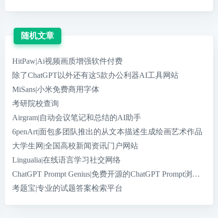
随机文章
HitPaw|Ai视频画质增强软件付费
除了ChatGPT以外还有这5款办公利器AI工具网站
MiSans|小米免费商用字体
考研院校查询
Airgram|自动会议笔记和总结的AI助手
6penArt|面包多团队推出的从文本描述生成绘画艺术作品
大学生网|全国高校新闻资讯门户网站
Lingualia|在线语言学习社交网络
ChatGPT Prompt Genius|免费开源的ChatGPT Prompt浏览器
考题宝|专业的试题答案检索平台