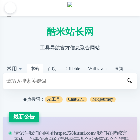
酷米站长网
工具导航官方信息聚合网站
常用
本站
百度
Dribbble
Wallhaven
豆瓣
🔍
🔥热搜词：
Ai工具
ChatGPT
Midjourney
最新公告
请记住我们的网址
https://58kumi.com/
我们在持续完
善中，如果你有好的产品需要提交或者商务合作请
联