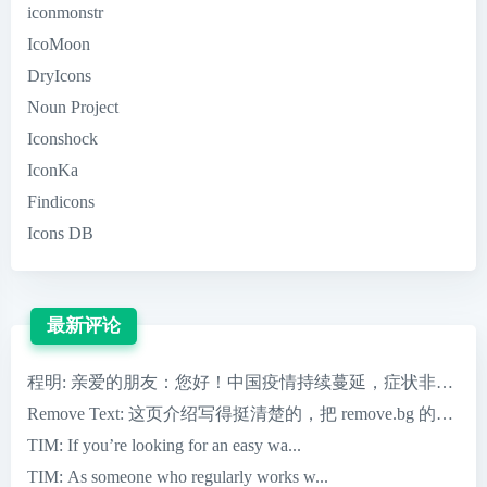
iconmonstr
IcoMoon
DryIcons
Noun Project
Iconshock
IconKa
Findicons
Icons DB
最新评论
程明
: 亲爱的朋友：您好！中国疫情持续蔓延，症状非常严重，
Remove Text
: 这页介绍写得挺清楚的，把 remove.bg 的核心优
TIM
: If you’re looking for an easy wa...
TIM
: As someone who regularly works w...