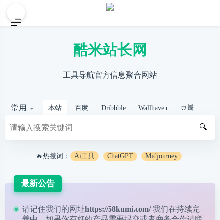
酷米站长网
工具导航官方信息聚合网站
常用
本站
百度
Dribbble
Wallhaven
豆瓣
🔍
🔥热搜词：
Ai工具
ChatGPT
Midjourney
最新公告
请记住我们的网址
https://58kumi.com/
我们在持续完
善中，如果你有好的产品需要提交或者商务合作请
联