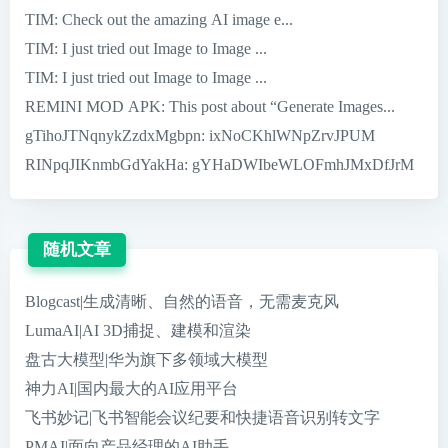
TIM
: Check out the amazing AI image e...
TIM
: I just tried out Image to Image ...
TIM
: I just tried out Image to Image ...
REMINI MOD APK
: This post about “Generate Images...
gTihoJTNqnykZzdxMgbpn
: ixNoCKhlWNpZrvJPUM
RINpqJIKnmbGdYakHa
: gYHaDWIbeWLOFmhJMxDfJrM
随机文章
Blogcast|生成清晰、自然的语音，无需麦克风
LumaAI|AI 3D捕捉、建模和渲染
盘古大模型|华为旗下多领域大模型
神力AI|国内最大的AI应用平台
飞书妙记|飞书智能会议纪要和快捷语音识别转文字
PMAI|面向产品经理的AI助手