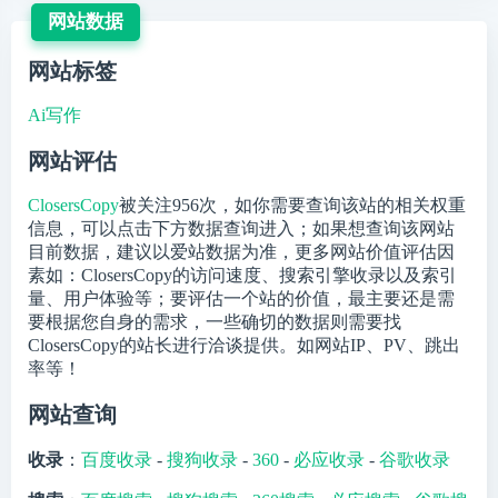
网站数据
网站标签
Ai写作
网站评估
ClosersCopy
被关注
956
次，如你需要查询该站的相关权重
信息，可以点击下方数据查询进入；如果想查询该网站
目前数据，建议以爱站数据为准，更多网站价值评估因
素如：ClosersCopy的访问速度、搜索引擎收录以及索引
量、用户体验等；要评估一个站的价值，最主要还是需
要根据您自身的需求，一些确切的数据则需要找
ClosersCopy的站长进行洽谈提供。如网站IP、PV、跳出
率等！
网站查询
收录
：
百度收录
-
搜狗收录
-
360
-
必应收录
-
谷歌收录