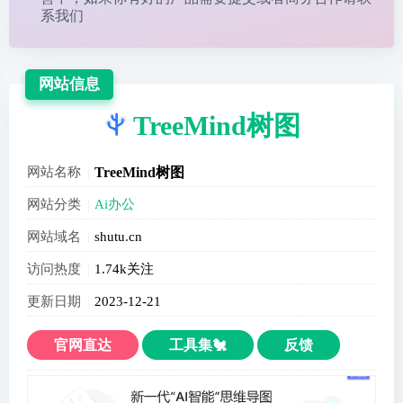
系我们
网站信息
TreeMind树图
网站名称
TreeMind树图
网站分类
Ai办公
网站域名
shutu.cn
访问热度
1.74k关注
更新日期
2023-12-21
官网直达
工具集🐔
反馈