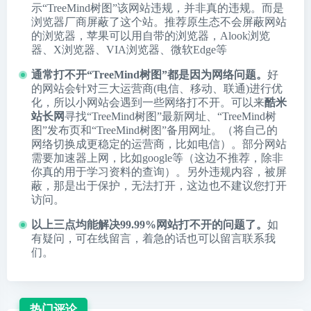
示“TreeMind树图”该网站违规，并非真的违规。而是
浏览器厂商屏蔽了这个站。推荐原生态不会屏蔽网站
的浏览器，苹果可以用自带的浏览器，
Alook浏览
器
、
X浏览器
、
VIA浏览器
、
微软Edge
等
通常打不开“TreeMind树图”都是因为网络问题。
好
的网站会针对三大运营商(电信、移动、联通)进行优
化，所以小网站会遇到一些网络打不开。可以来
酷米
站长网
寻找“TreeMind树图”最新网址、“TreeMind树
图”发布页和“TreeMind树图”备用网址。（将自己的
网络切换成更稳定的运营商，比如电信）。部分网站
需要加速器上网，比如google等（这边不推荐，除非
你真的用于学习资料的查询）。另外违规内容，被屏
蔽，那是出于保护，无法打开，这边也不建议您打开
访问。
以上三点均能解决99.99%网站打不开的问题了。
如
有疑问，可在线留言，着急的话也可以留言联系我
们。
热门评论