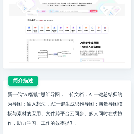
简介描述
新一代“AI智能”思维导图，上传文档，AI一键总结归纳
为导图；输入想法，AI一键生成思维导图；海量导图模
板与素材的应用、文件跨平台云同步、多人同时在线协
作，助力学习、工作的效率提升。