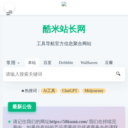
酷米站长网
工具导航官方信息聚合网站
常用
本站
百度
Dribbble
Wallhaven
豆瓣
🔍
🔥热搜词：
Ai工具
ChatGPT
Midjourney
最新公告
请记住我们的网址
https://58kumi.com/
我们在持续完
善中，如果你有好的产品需要提交或者商务合作请
联