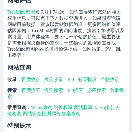
网站评估
TreeMind树图
被关注
1.74k
次，如你需要查询该站的相关
权重信息，可以点击下方数据查询进入；如果想查询该
网站目前数据，建议以爱站数据为准，更多网站价值评
估因素如：TreeMind树图的访问速度、搜索引擎收录以及
索引量、用户体验等；要评估一个站的价值，最主要还
是需要根据您自身的需求，一些确切的数据则需要找
TreeMind树图的站长进行洽谈提供。如网站IP、PV、跳
出率等！
网站查询
收录
：
百度收录
-
搜狗收录
-
360
-
必应收录
-
谷歌收录
搜索
：
百度搜索
-
搜狗搜索
-
360搜索
-
必应搜索
-
谷歌搜
索
常用查询
：
Whois查询
站长权重
爱站权重
Alexa排名
友
链检测
网站安全检测
网站备案查询
特别提示