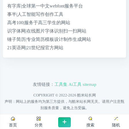
有字库|全球第一中文webfont服务平台
事半|人工智能写作创作工具
高考100|服务于高三学生的网站
识字体网|在线图片字体识别扫一扫网站
锤子简历|专业简历模板设计制作生成网站
21英语网|21世纪报官方网站
友情链接：
工具集
Ai工具
sitemap
COPYRIGHT © 2022-2026
酷米站长网
声明：网站上的服务均为第三方提供，与酷米站长网无关。请用户注意甄
别服务质量，避免上当受骗。
首页
分类
搜索
随机