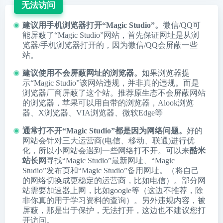
无法访问
建议用手机浏览器打开“Magic Studio”。
微信/QQ可
能屏蔽了“Magic Studio”网站，首先保证网址是从浏
览器/手机浏览器打开的，因为微信/QQ会屏蔽一些
站。
建议使用不会屏蔽网址的浏览器。
如果浏览器提
示“Magic Studio”该网站违规，并非真的违规。而是
浏览器厂商屏蔽了这个站。推荐原生态不会屏蔽网站
的浏览器，苹果可以用自带的浏览器，
Alook浏览
器
、
X浏览器
、
VIA浏览器
、
微软Edge
等
通常打不开“Magic Studio”都是因为网络问题。
好的
网站会针对三大运营商(电信、移动、联通)进行优
化，所以小网站会遇到一些网络打不开。可以来
酷米
站长网
寻找“Magic Studio”最新网址、“Magic
Studio”发布页和“Magic Studio”备用网址。（将自己
的网络切换成更稳定的运营商，比如电信）。部分网
站需要加速器上网，比如google等（这边不推荐，除
非你真的用于学习资料的查询）。另外违规内容，被
屏蔽，那是出于保护，无法打开，这边也不建议您打
开访问。