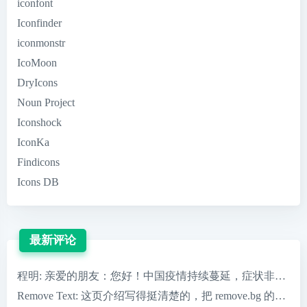
iconfont
Iconfinder
iconmonstr
IcoMoon
DryIcons
Noun Project
Iconshock
IconKa
Findicons
Icons DB
最新评论
程明
: 亲爱的朋友：您好！中国疫情持续蔓延，症状非常严重，
Remove Text
: 这页介绍写得挺清楚的，把 remove.bg 的核心优