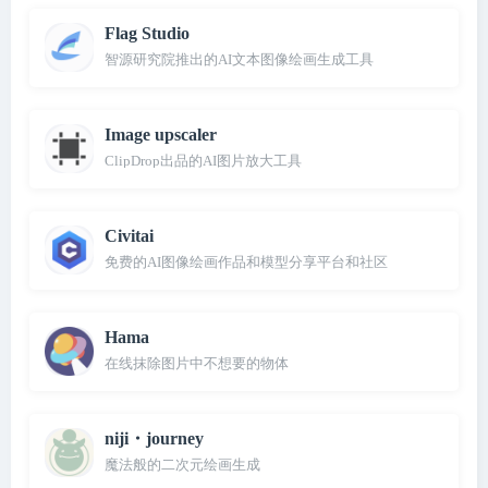
Flag Studio
智源研究院推出的AI文本图像绘画生成工具
Image upscaler
ClipDrop出品的AI图片放大工具
Civitai
免费的AI图像绘画作品和模型分享平台和社区
Hama
在线抹除图片中不想要的物体
niji・journey
魔法般的二次元绘画生成