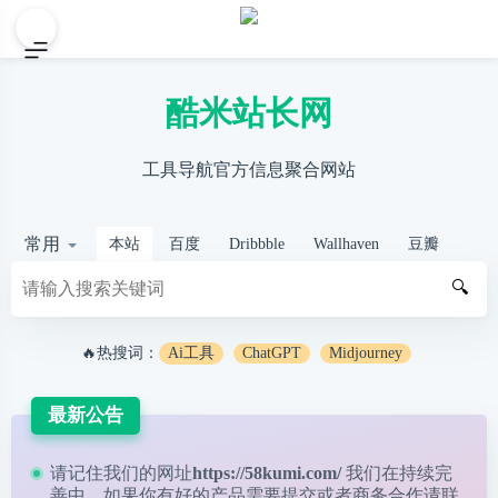
酷米站长网
工具导航官方信息聚合网站
常用
本站
百度
Dribbble
Wallhaven
豆瓣
🔍
🔥热搜词：
Ai工具
ChatGPT
Midjourney
最新公告
请记住我们的网址
https://58kumi.com/
我们在持续完
善中，如果你有好的产品需要提交或者商务合作请
联