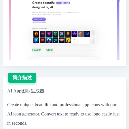
简介描述
AI App图标生成器
Create unique, beautiful and professional app icons with our
AI icon generator. Convert text to ready to use logo easily just
in seconds.