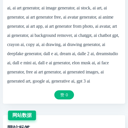
ai, ai art generator, ai image generator, ai stock, ai art, ai
generator, ai art generator free, ai avatar generator, ai anime
generator, ai art app, ai art generator from photo, ai avatar, art
ai generator, ai background remover, ai chatgpt, ai chatbot gpt,
crayon ai, copy ai, ai drawing, ai drawing generator, ai
deepfake generator, dall e ai, dream ai, dalle 2 ai, dreamstudio
ai, dall e mini ai, dall e ai generator, elon musk ai, ai face
generator, free ai art generator, ai generated images, ai
generated art, google ai, generative ai, gpt 3 ai
赞
0
网站数据
网站标签