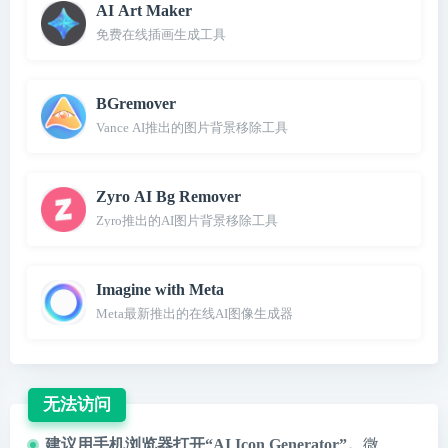
AI Art Maker
免费在线插画生成工具
BGremover
Vance AI推出的图片背景移除工具
Zyro AI Bg Remover
Zyro推出的AI图片背景移除工具
Imagine with Meta
Meta最新推出的在线AI图像生成器
无法访问
建议用手机浏览器打开“AI Icon Generator”。
微