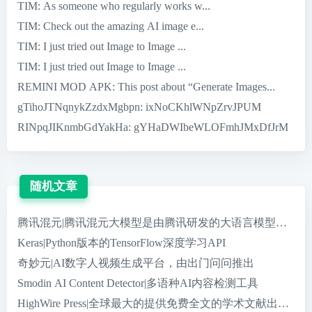
TIM
: As someone who regularly works w...
TIM
: Check out the amazing AI image e...
TIM
: I just tried out Image to Image ...
TIM
: I just tried out Image to Image ...
REMINI MOD APK
: This post about “Generate Images...
gTihoJTNqnykZzdxMgbpn
: ixNoCKhlWNpZrvJPUM
RINpqJIKnmbGdYakHa
: gYHaDWIbeWLOFmhJMxDfJrM
随机文章
腾讯混元|腾讯混元大模型是由腾讯研发的大语言模型，具
Keras|Python版本的TensorFlow深度学习API
奇妙元|AI数字人视频生成平台，由出门问问推出
Smodin AI Content Detector|多语种AI内容检测工具
HighWire Press|全球最大的提供免费全文的学术文献出版商