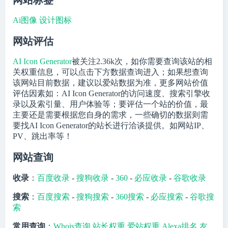
Ai图像
设计图标
网站评估
AI Icon Generator
被关注
2.36k
次，如你需要查询该站的相
关权重信息，可以点击下方数据查询进入；如果想查询
该网站目前数据，建议以爱站数据为准，更多网站价值
评估因素如：AI Icon Generator的访问速度、搜索引擎收
录以及索引量、用户体验等；要评估一个站的价值，最
主要还是需要根据您自身的需求，一些确切的数据则需
要找AI Icon Generator的站长进行洽谈提供。如网站IP、
PV、跳出率等！
网站查询
收录
：
百度收录
-
搜狗收录
-
360
-
必应收录
-
谷歌收录
搜索
：
百度搜索
-
搜狗搜索
-
360搜索
-
必应搜索
-
谷歌搜
索
常用查询
：
Whois查询
站长权重
爱站权重
Alexa排名
友