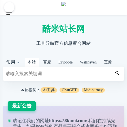
酷米站长网
工具导航官方信息聚合网站
常用
本站
百度
Dribbble
Wallhaven
豆瓣
🔍
🔥热搜词：
Ai工具
ChatGPT
Midjourney
最新公告
请记住我们的网址
https://58kumi.com/
我们在持续完
善中，如果你有好的产品需要提交或者商务合作请
联