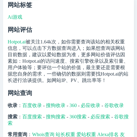
网站标签
Ai游戏
网站评估
Hotpot.ai
被关注
1.64k
次，如你需要查询该站的相关权重
信息，可以点击下方数据查询进入；如果想查询该网站
目前数据，建议以爱站数据为准，更多网站价值评估因
素如：Hotpot.ai的访问速度、搜索引擎收录以及索引量、
用户体验等；要评估一个站的价值，最主要还是需要根
据您自身的需求，一些确切的数据则需要找Hotpot.ai的站
长进行洽谈提供。如网站IP、PV、跳出率等！
网站查询
收录
：
百度收录
-
搜狗收录
-
360
-
必应收录
-
谷歌收录
搜索
：
百度搜索
-
搜狗搜索
-
360搜索
-
必应搜索
-
谷歌搜
索
常用查询
：
Whois查询
站长权重
爱站权重
Alexa排名
友