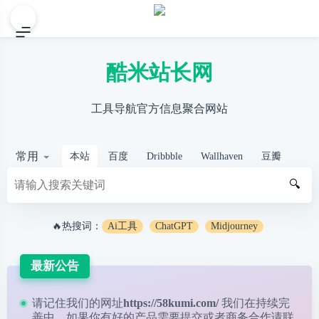
酷米站长网
工具导航官方信息聚合网站
常用
本站
百度
Dribbble
Wallhaven
豆瓣
🔍
🔥热搜词：
Ai工具
ChatGPT
Midjourney
最新公告
请记住我们的网址
https://58kumi.com/
我们在持续完
善中，如果你有好的产品需要提交或者商务合作请
联