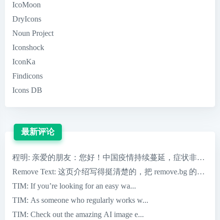
IcoMoon
DryIcons
Noun Project
Iconshock
IconKa
Findicons
Icons DB
最新评论
程明
: 亲爱的朋友：您好！中国疫情持续蔓延，症状非常严重，
Remove Text
: 这页介绍写得挺清楚的，把 remove.bg 的核心优
TIM
: If you’re looking for an easy wa...
TIM
: As someone who regularly works w...
TIM
: Check out the amazing AI image e...