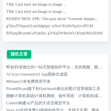
TIM
: I just tried out Image to Image ...
TIM
: I just tried out Image to Image ...
REMINI MOD APK
: This post about “Generate Images...
gTihoJTNqnykZzdxMgbpn
: ixNoCKhlWNpZrvJPUM
RINpqJIKnmbGdYakHa
: gYHaDWIbeWLOFmhJMxDfJrM
随机文章
即创|抖音推出的一站式智能创作平台，支持视频、图文和直
AI Icon Generator|AI App图标生成器
MiSans|小米免费商用字体
Picsart|Picsart旗下的Quicktools推出的图片背景移除工具
图解计算机基础|计算机网络、操作系统、计算机组成、数据
Cohere|构建AI产品的大语言模型平台
Vega AI|在线免费AI插画创作平台，支持文生图，图生图