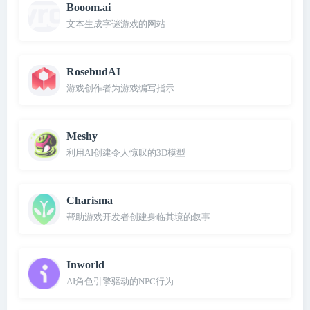
Booom.ai
文本生成字谜游戏的网站
RosebudAI
游戏创作者为游戏编写指示
Meshy
利用AI创建令人惊叹的3D模型
Charisma
帮助游戏开发者创建身临其境的叙事
Inworld
AI角色引擎驱动的NPC行为