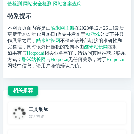
链检测
网站安全检测
网站备案查询
特别提示
本网页页面内容是由
酷米网主编
在2023年12月26日[最后
更新于2023年12月26日]收集并发布于
Ai游戏
分类下并只
作展示之用，
酷米站长网
不保证该外部链接的准确性和
完整性，同时该外部链接的指向不由
酷米站长网
控制；
如果有与
Hotpot.ai
相关业务事宜，请访问其网站获取联系
方式；
酷米站长网
与
Hotpot.ai
无任何关系，对于
Hotpot.ai
网站中信息，请用户谨慎辨识真伪。
相关推荐
工具集🐔
暂无描述