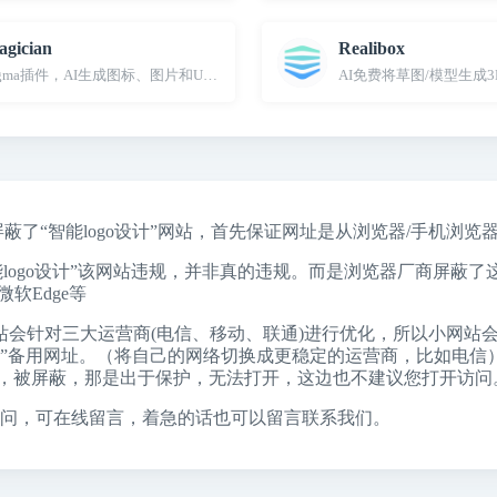
gician
Realibox
igma插件，AI生成图标、图片和UX文案
AI免费将草图/模型生成
屏蔽了“智能logo设计”网站，首先保证网址是从浏览器/手机浏
能logo设计”该网站违规，并非真的违规。而是浏览器厂商屏蔽
微软Edge
等
站会针对三大运营商(电信、移动、联通)进行优化，所以小网站
go设计”备用网址。（将自己的网络切换成更稳定的运营商，比如电信
，被屏蔽，那是出于保护，无法打开，这边也不建议您打开访问
问，可在线留言，着急的话也可以留言联系我们。