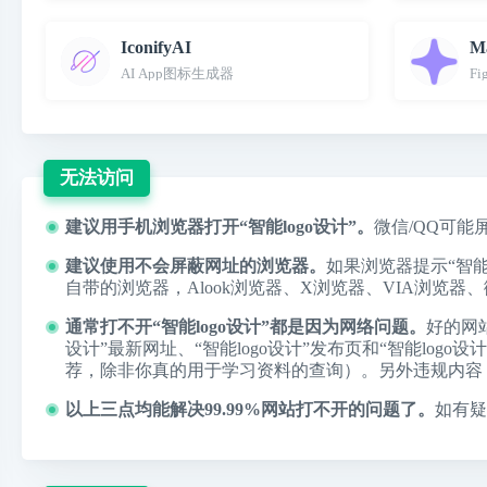
IconifyAI
Ma
AI App图标生成器
F
无法访问
建议用手机浏览器打开“智能logo设计”。
微信/QQ可能
建议使用不会屏蔽网址的浏览器。
如果浏览器提示“智
自带的浏览器，
Alook浏览器
、
X浏览器
、
VIA浏览器
、
通常打不开“智能logo设计”都是因为网络问题。
好的网
设计”最新网址、“智能logo设计”发布页和“智能lo
荐，除非你真的用于学习资料的查询）。另外违规内容
以上三点均能解决99.99%网站打不开的问题了。
如有疑