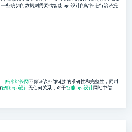
一些确切的数据则需要找智能logo设计的站长进行洽谈提
用，
酷米站长网
不保证该外部链接的准确性和完整性，同时
与
智能logo设计
无任何关系，对于
智能logo设计
网站中信