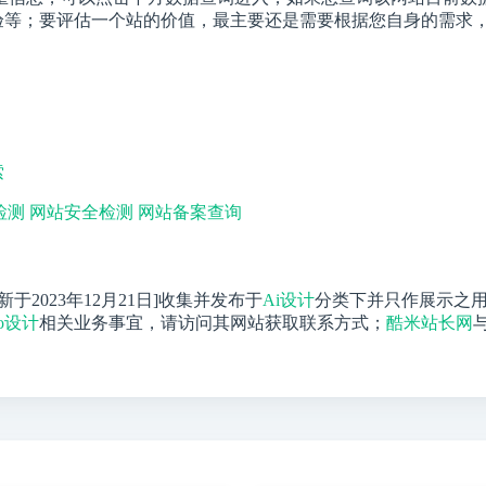
体验等；要评估一个站的价值，最主要还是需要根据您自身的需求，
索
检测
网站安全检测
网站备案查询
更新于2023年12月21日]收集并发布于
Ai设计
分类下并只作展示之
go设计
相关业务事宜，请访问其网站获取联系方式；
酷米站长网