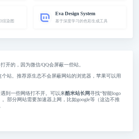
Eva Design System
3D渲染图
基于深度学习的色彩生成工具
览器打开的，因为微信/QQ会屏蔽一些站。
了这个站。推荐原生态不会屏蔽网站的浏览器，苹果可以用
会遇到一些网络打不开。可以来
酷米站长网
寻找“智能logo
）。部分网站需要加速器上网，比如google等（这边不推
。