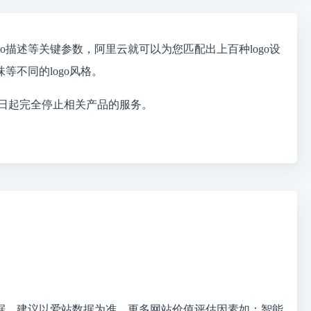
go描述等关键参数，阿里云就可以为您匹配出上百种logo设
不同的logo风格。
31日起完全停止相关产品的服务。
据，建议以爱站数据为准，更多网站价值评估因素如：智能