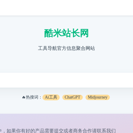
酷米站长网
工具导航官方信息聚合网站
🔥热搜词：
Ai工具
ChatGPT
Midjourney
中，如果你有好的产品需要提交或者商务合作请
联系我们