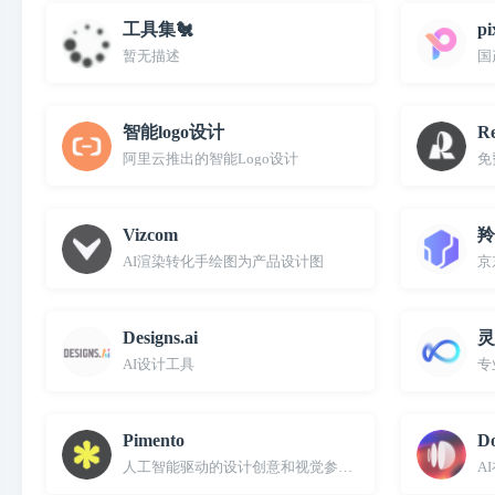
工具集🐔
pi
暂无描述
国
智能logo设计
Re
阿里云推出的智能Logo设计
免
Vizcom
羚
AI渲染转化手绘图为产品设计图
京
Designs.ai
灵
AI设计工具
专
Pimento
Do
人工智能驱动的设计创意和视觉参考平台
A