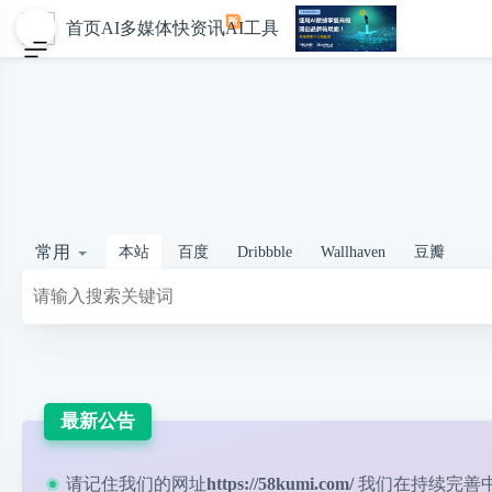
首页
AI多媒体
快资讯
AI工具
常用
本站
百度
Dribbble
Wallhaven
豆瓣
最新公告
请记住我们的网址
https://58kumi.com/
我们在持续完善