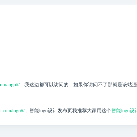
.com/logo#/
，我这边都可以访问的，如果你访问不了那就是该站违
un.com/logo#/
，智能logo设计发布页我推荐大家用这个
智能logo