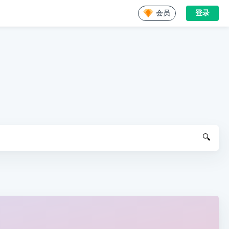
会员
登录
🔍