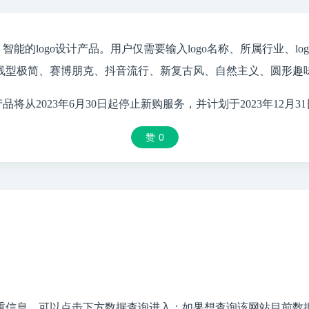
能的logo设计产品。用户仅需要输入logo名称、所属行业、lo
型极简、赛博朋克、抖音流行、新复古风、自然主义、圆形趣味等
将从2023年6月30日起停止新购服务，并计划于2023年12月
赞
0
重信息，可以点击下方数据查询进入；如果想查询该网站目前数