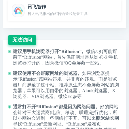
讯飞智作
科大讯飞推出的AI转语音和配音工具
无法访问
建议用手机浏览器打开“Riffusion”。
微信/QQ可能屏
蔽了“Riffusion”网站，首先保证网址是从浏览器/手机
浏览器打开的，因为微信/QQ会屏蔽一些站。
建议使用不会屏蔽网址的浏览器。
如果浏览器提
示“Riffusion”该网站违规，并非真的违规。而是浏览
器厂商屏蔽了这个站。推荐原生态不会屏蔽网站的浏
览器，苹果可以用自带的浏览器，
Alook浏览器
、
X
浏览器
、
VIA浏览器
、
微软Edge
等
通常打不开“Riffusion”都是因为网络问题。
好的网站
会针对三大运营商(电信、移动、联通)进行优化，所
以小网站会遇到一些网络打不开。可以来
酷米站长网
寻找“Riffusion”最新网址、“Riffusion”发布页