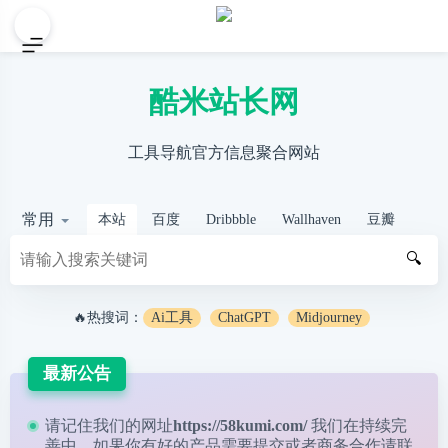
酷米站长网
工具导航官方信息聚合网站
常用
本站
百度
Dribbble
Wallhaven
豆瓣
🔍
🔥热搜词：
Ai工具
ChatGPT
Midjourney
最新公告
请记住我们的网址
https://58kumi.com/
我们在持续完
善中，如果你有好的产品需要提交或者商务合作请
联