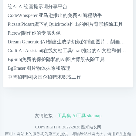
绘AI|AI绘画提示词分享平台
CodeWhisperer|亚马逊推出的免费AI编程助手
Picsart|Picsart旗下的Quicktools推出的图片背景移除工具
Picrew|制作你的专属头像
Dream Generator|AI创建生成梦幻般的插画图片，刻画你的
Craft AI Assistant|在线文档工具Craft推出的AI文档和创作助手
BgSub|免费的保护隐私的AI图片背景去除工具
BgEraser|图片物体抹除和清理
中智招聘网|央国企招聘求职找工作
友情链接：
工具集
Ai工具
sitemap
COPYRIGHT © 2022-2026
酷米站长网
声明：网站上的服务均为第三方提供，与酷米站长网无关。请用户注意甄